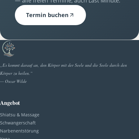
— alle freien Termine, auch Last Minute.
Termin buchen
„Es kommt darauf an, den Körper mit der Seele und die Seele durch den
Körper zu heilen.“
— Oscar Wilde
Angebot
Shiatsu & Massage
Schwangerschaft
Narbenentstörung
Yoga