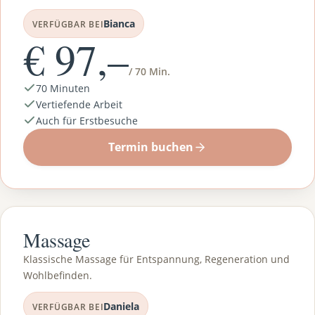
Bianca
VERFÜGBAR BEI
€ 97,–
/ 70 Min.
70 Minuten
Vertiefende Arbeit
Auch für Erstbesuche
Termin buchen
Massage
Klassische Massage für Entspannung, Regeneration und
Wohlbefinden.
Daniela
VERFÜGBAR BEI