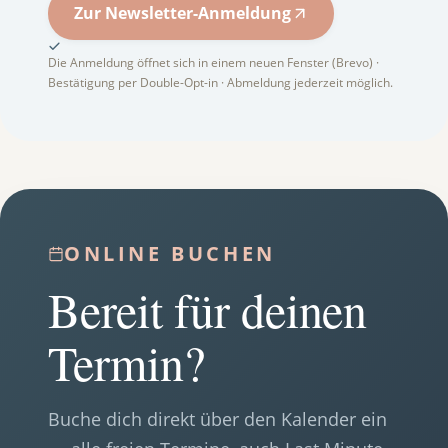
Zur Newsletter-Anmeldung
Die Anmeldung öffnet sich in einem neuen Fenster (Brevo) ·
Bestätigung per Double-Opt-in · Abmeldung jederzeit möglich.
ONLINE BUCHEN
Bereit für deinen
Termin?
Buche dich direkt über den Kalender ein