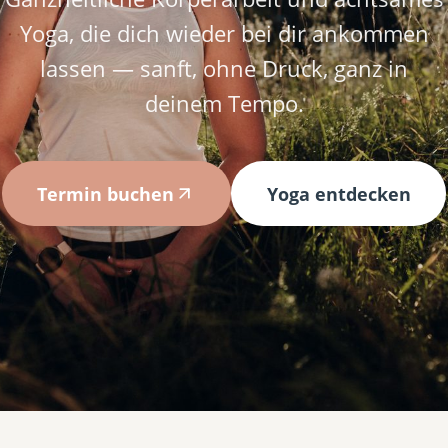
Yoga, die dich wieder bei dir ankommen
lassen — sanft, ohne Druck, ganz in
deinem Tempo.
Termin buchen
Yoga entdecken