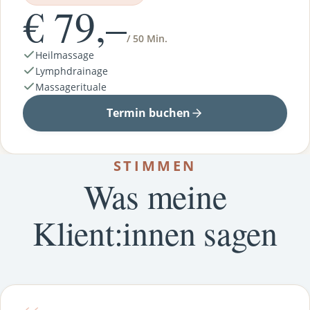
€ 79,–
/ 50 Min.
Heilmassage
Lymphdrainage
Massagerituale
Termin buchen
STIMMEN
Was meine
Klient:innen sagen