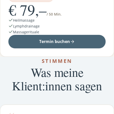
€ 79,–
/ 50 Min.
Heilmassage
Lymphdrainage
Massagerituale
Termin buchen
STIMMEN
Was meine
Klient:innen sagen