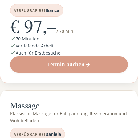
Bianca
VERFÜGBAR BEI
€ 97,–
/ 70 Min.
70 Minuten
Vertiefende Arbeit
Auch für Erstbesuche
Termin buchen
Massage
Klassische Massage für Entspannung, Regeneration und
Wohlbefinden.
Daniela
VERFÜGBAR BEI