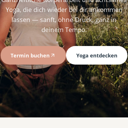
Yoga, die dich wieder bei dir ankommen
lassen — sanft, ohne Druck, ganz in
deinem Tempo.
Termin buchen
Yoga entdecken