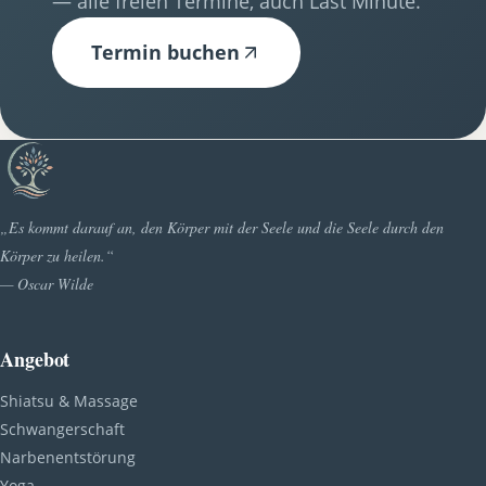
— alle freien Termine, auch Last Minute.
Termin buchen
„Es kommt darauf an, den Körper mit der Seele und die Seele durch den
Körper zu heilen.“
— Oscar Wilde
Angebot
Shiatsu & Massage
Schwangerschaft
Narbenentstörung
Yoga