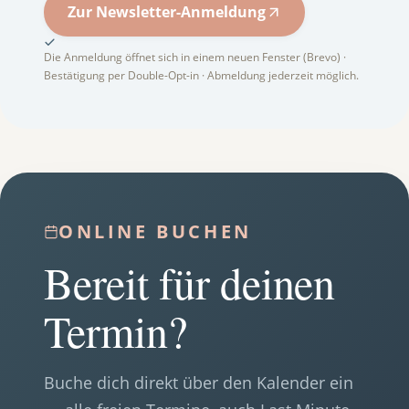
Zur Newsletter-Anmeldung
Die Anmeldung öffnet sich in einem neuen Fenster (Brevo) ·
Bestätigung per Double-Opt-in · Abmeldung jederzeit möglich.
ONLINE BUCHEN
Bereit für deinen
Termin?
Buche dich direkt über den Kalender ein