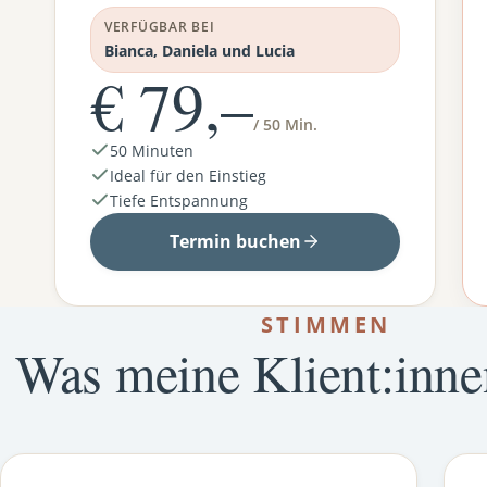
VERFÜGBAR BEI
Bianca, Daniela und Lucia
€ 79,–
/ 50 Min.
50 Minuten
Ideal für den Einstieg
Tiefe Entspannung
Termin buchen
STIMMEN
Was meine Klient:inne