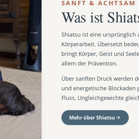
SANFT & ACHTSAM
Was ist Shiat
Shiatsu ist eine ursprünglic
Körperarbeit. Übersetzt bedeut
bringt Körper, Geist und Seel
allem der Prävention.
Über sanften Druck werden dei
und energetische Blockaden g
Fluss, Ungleichgewichte gleic
Mehr über Shiatsu