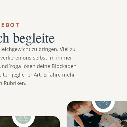
GEBOT
ch begleite
leichgewicht zu bringen. Viel zu
d verlieren uns selbst im immer
 und Yoga lösen deine Blockaden
iten jeglicher Art. Erfahre mehr
n Rubriken.
Schwangerschaft