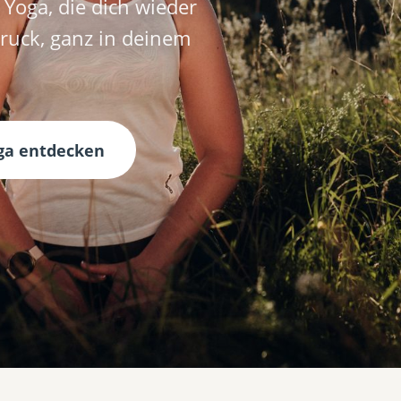
Yoga, die dich wieder
ruck, ganz in deinem
ga entdecken