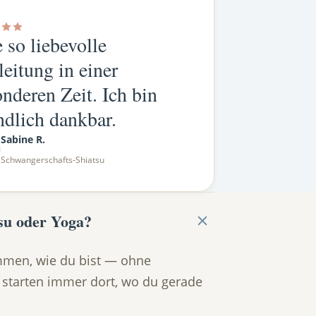
 so liebevolle
eitung in einer
nderen Zeit. Ich bin
ndlich dankbar.
Sabine R.
Schwangerschafts-Shiatsu
su oder Yoga?
mmen, wie du bist — ohne
 starten immer dort, wo du gerade