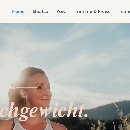
Home
Shiatsu
Yoga
Termine & Preise
Tea
· YOGA
ichgewicht.