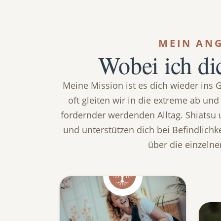
MEIN AN
Wobei ich di
Meine Mission ist es dich wieder ins G
oft gleiten wir in die extreme ab un
fordernder werdenden Alltag. Shiatsu
und unterstützen dich bei Befindlichke
über die einzelne
Shiatsu & Massage