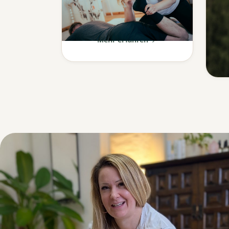
Ganzheitliche Körperarbeit
aus Japan & klassische
Massage.
Mehr erfahren