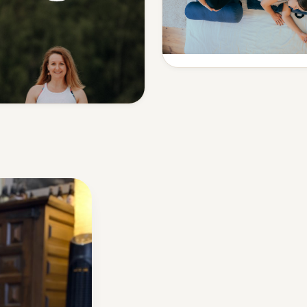
Sanfte Begleitung in eine
Yoga
besonderen Zeit.
Mehr erfahren
Yoga mit Tiefe — ohne
Leistungsdruck.
Mehr erfahren