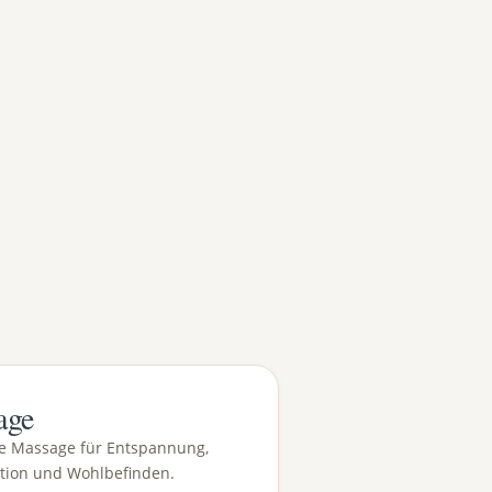
age
he Massage für Entspannung,
tion und Wohlbefinden.