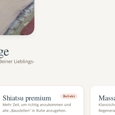
ge
einer Lieblings-
Shiatsu premium
Mass
Beliebt
Mehr Zeit, um richtig anzukommen und
Klassisc
alle „Baustellen“ in Ruhe anzugehen.
Regenera