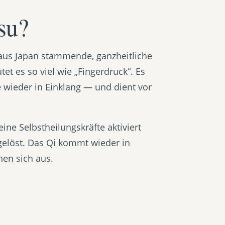
su?
h aus Japan stammende, ganzheitliche
et es so viel wie „Fingerdruck“. Es
e wieder in Einklang — und dient vor
ne Selbstheilungskräfte aktiviert
elöst. Das Qi kommt wieder in
hen sich aus.