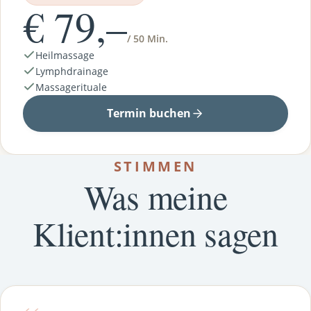
€ 79,–
/ 50 Min.
Heilmassage
Lymphdrainage
Massagerituale
Termin buchen
STIMMEN
Was meine
Klient:innen sagen