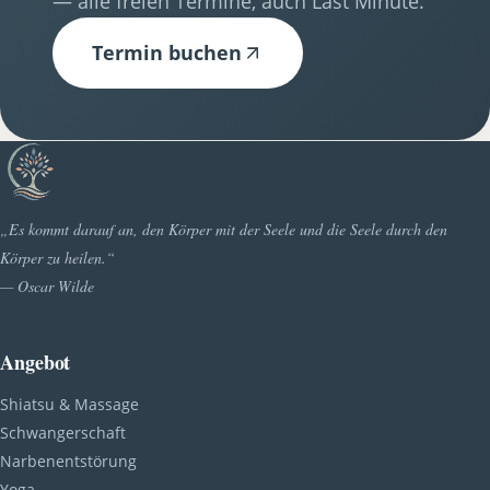
— alle freien Termine, auch Last Minute.
Termin buchen
„Es kommt darauf an, den Körper mit der Seele und die Seele durch den
Körper zu heilen.“
— Oscar Wilde
Angebot
Shiatsu & Massage
Schwangerschaft
Narbenentstörung
Yoga