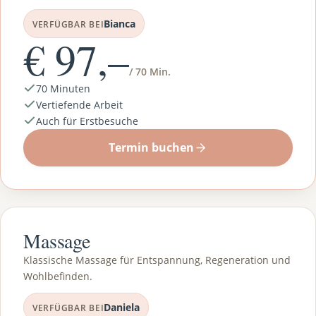
Bianca
VERFÜGBAR BEI
€ 97,–
/ 70 Min.
70 Minuten
Vertiefende Arbeit
Auch für Erstbesuche
Termin buchen
Massage
Klassische Massage für Entspannung, Regeneration und
Wohlbefinden.
Daniela
VERFÜGBAR BEI