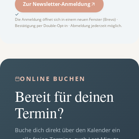
Zur Newsletter-Anmeldung
Die Anmeldung öffnet sich in einem neuen Fenster (Brevo) ·
Bestätigung per Double-Opt-in · Abmeldung jederzeit möglich.
ONLINE BUCHEN
Bereit für deinen
Termin?
Buche dich direkt über den Kalender ein