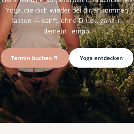
Yoga, die dich wieder bei dir ankommen
lassen — sanft, ohne Druck, ganz in
deinem Tempo.
Termin buchen
Yoga entdecken