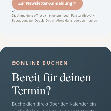
Zur Newsletter-Anmeldung
Die Anmeldung öffnet sich in einem neuen Fenster (Brevo) ·
Bestätigung per Double-Opt-in · Abmeldung jederzeit möglich.
ONLINE BUCHEN
Bereit für deinen
Termin?
Buche dich direkt über den Kalender ein