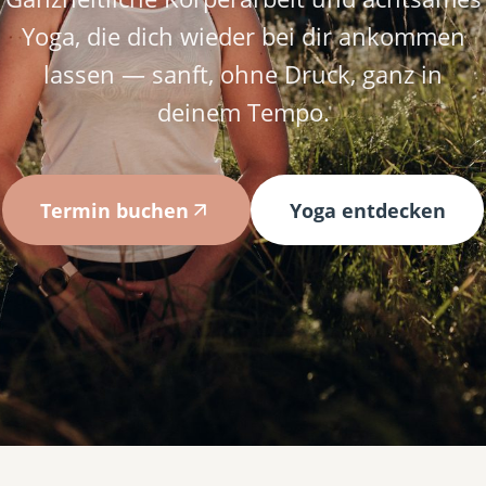
Yoga, die dich wieder bei dir ankommen
lassen — sanft, ohne Druck, ganz in
deinem Tempo.
Termin buchen
Yoga entdecken