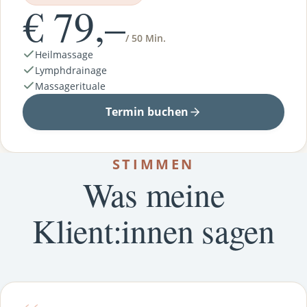
€ 79,–
/ 50 Min.
Heilmassage
Lymphdrainage
Massagerituale
Termin buchen
STIMMEN
Was meine
Klient:innen sagen