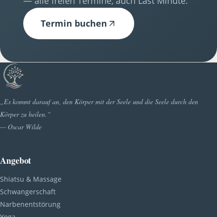
— alle freien Termine, auch Last Minute.
Termin buchen
„Es kommt darauf an, den Körper mit der Seele und die Seele durch den
Körper zu heilen.“
— Oscar Wilde
Angebot
Shiatsu & Massage
Schwangerschaft
Narbenentstörung
Yoga