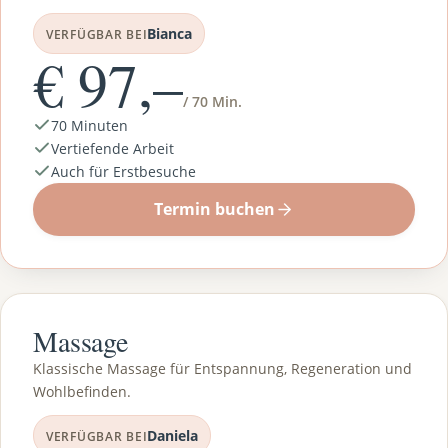
Bianca
VERFÜGBAR BEI
€ 97,–
/ 70 Min.
70 Minuten
Vertiefende Arbeit
Auch für Erstbesuche
Termin buchen
Massage
Klassische Massage für Entspannung, Regeneration und
Wohlbefinden.
Daniela
VERFÜGBAR BEI