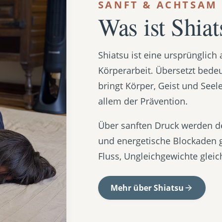
SANFT & ACHTSAM
Was ist Shiat
Shiatsu ist eine ursprünglic
Körperarbeit. Übersetzt bedeut
bringt Körper, Geist und Seel
allem der Prävention.
Über sanften Druck werden dei
und energetische Blockaden g
Fluss, Ungleichgewichte gleic
Mehr über Shiatsu