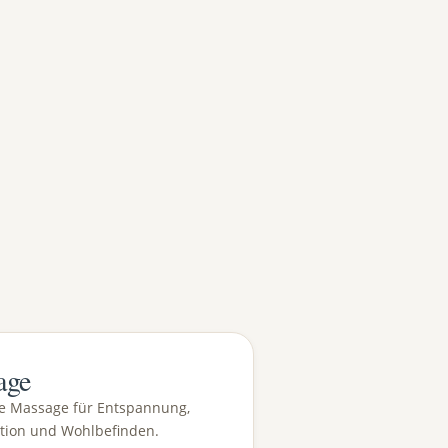
age
he Massage für Entspannung,
tion und Wohlbefinden.