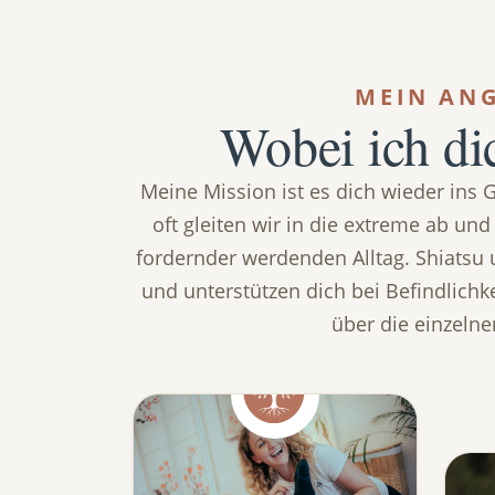
MEIN AN
Wobei ich di
Meine Mission ist es dich wieder ins G
oft gleiten wir in die extreme ab un
fordernder werdenden Alltag. Shiatsu
und unterstützen dich bei Befindlichke
über die einzelne
Shiatsu & Massage