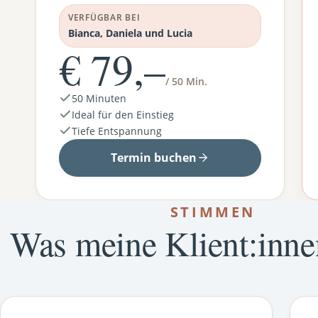
VERFÜGBAR BEI
Bianca, Daniela und Lucia
€ 79,–
/ 50 Min.
50 Minuten
Ideal für den Einstieg
Tiefe Entspannung
Termin buchen
STIMMEN
Was meine Klient:inne