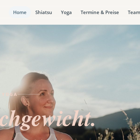
Home
Shiatsu
Yoga
Termine & Preise
Tea
· YOGA
ichgewicht.