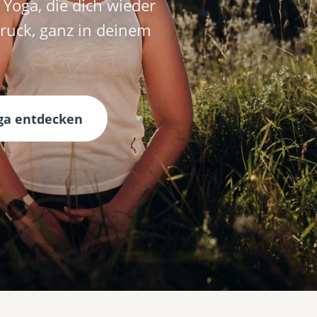
Yoga, die dich wieder
ruck, ganz in deinem
ga entdecken