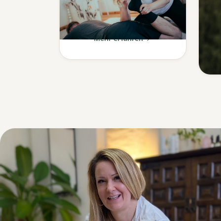
Ganzheitliche Körperarbeit
aus Japan & klassische
Massage.
Mehr erfahren