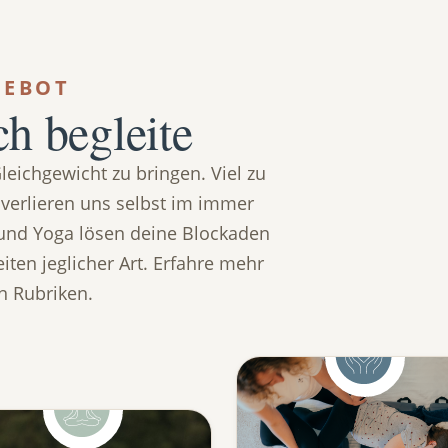
GEBOT
ch begleite
leichgewicht zu bringen. Viel zu
d verlieren uns selbst im immer
 und Yoga lösen deine Blockaden
iten jeglicher Art. Erfahre mehr
n Rubriken.
Schwangerschaft