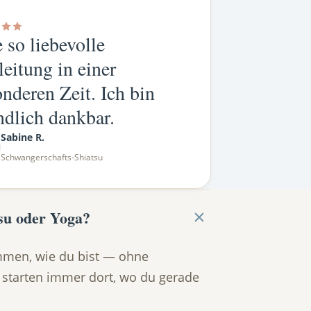
 so liebevolle
eitung in einer
nderen Zeit. Ich bin
ndlich dankbar.
Sabine R.
Schwangerschafts-Shiatsu
su oder Yoga?
mmen, wie du bist — ohne
 starten immer dort, wo du gerade