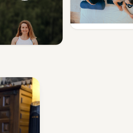
Sanfte Begleitung in eine
Yoga
besonderen Zeit.
Mehr erfahren
Yoga mit Tiefe — ohne
Leistungsdruck.
Mehr erfahren