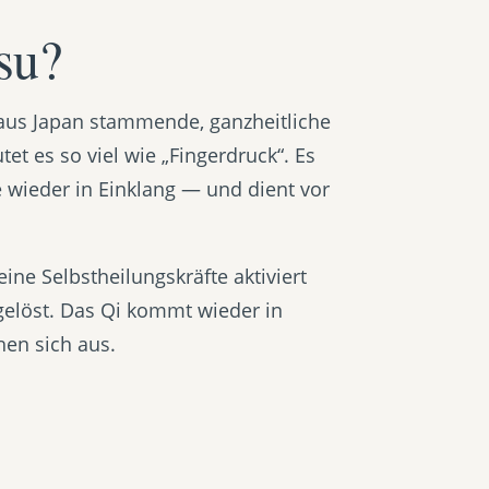
su?
h aus Japan stammende, ganzheitliche
et es so viel wie „Fingerdruck“. Es
e wieder in Einklang — und dient vor
ne Selbstheilungskräfte aktiviert
elöst. Das Qi kommt wieder in
hen sich aus.