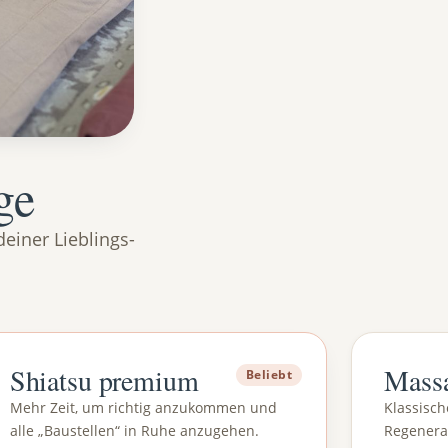
ge
einer Lieblings-
Shiatsu premium
Mass
Beliebt
Mehr Zeit, um richtig anzukommen und
Klassisc
alle „Baustellen“ in Ruhe anzugehen.
Regenera